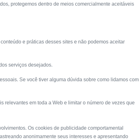
os, protegemos dentro de meios comercialmente aceitáveis ​​
o conteúdo e práticas desses sites e não podemos aceitar
dos serviços desejados.
pessoais. Se você tiver alguma dúvida sobre como lidamos com
s relevantes em toda a Web e limitar o número de vezes que
nvolvimentos. Os cookies de publicidade comportamental
l, rastreando anonimamente seus interesses e apresentando