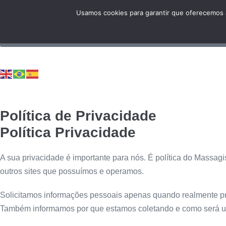
Usamos cookies para garantir que oferecemos a
Política de Privacidade
Política Privacidade
A sua privacidade é importante para nós. É política do Massag
outros sites que possuímos e operamos.
Solicitamos informações pessoais apenas quando realmente pre
Também informamos por que estamos coletando e como será u