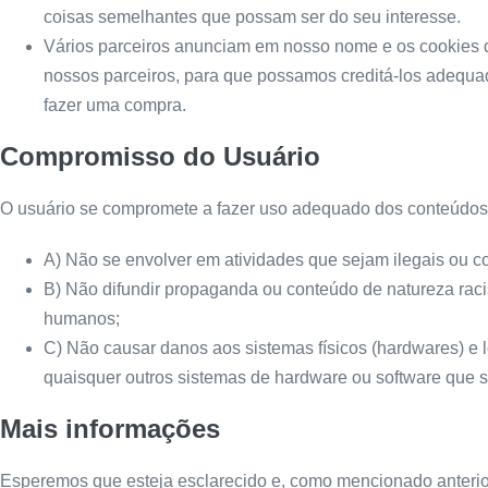
coisas semelhantes que possam ser do seu interesse.
Vários parceiros anunciam em nosso nome e os cookies de
nossos parceiros, para que possamos creditá-los adequad
fazer uma compra.
Compromisso do Usuário
O usuário se compromete a fazer uso adequado dos conteúdos e
A) Não se envolver em atividades que sejam ilegais ou co
B) Não difundir propaganda ou conteúdo de natureza racista
humanos;
C) Não causar danos aos sistemas físicos (hardwares) e ló
quaisquer outros sistemas de hardware ou software que
Mais informações
Esperemos que esteja esclarecido e, como mencionado anterior