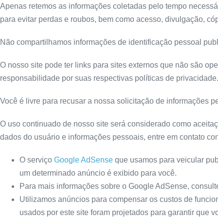
Apenas retemos as informações coletadas pelo tempo necessári
para evitar perdas e roubos, bem como acesso, divulgação, cóp
Não compartilhamos informações de identificação pessoal publi
O nosso site pode ter links para sites externos que não são op
responsabilidade por suas respectivas políticas de privacidade
Você é livre para recusar a nossa solicitação de informações 
O uso continuado de nosso site será considerado como aceitaç
dados do usuário e informações pessoais, entre em contato co
O serviço
Google AdSense
que usamos para veicular pub
um determinado anúncio é exibido para você.
Para mais informações sobre o Google AdSense, consulte
Utilizamos anúncios para compensar os custos de funcion
usados ​​por este site foram projetados para garantir qu