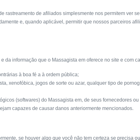
 rastreamento de afiliados simplesmente nos permitem ver se 
amente e, quando aplicável, permitir que nossos parceiros af
 da informação que o Massagista em oferece no site e com cará
ntrárias à boa fé a à ordem pública;
, xenofóbica, jogos de sorte ou azar, qualquer tipo de pornogra
gicos (softwares) do Massagista em, de seus fornecedores ou te
 sejam capazes de causar danos anteriormente mencionados.
mente, se houver algo que você não tem certeza se precisa ou 