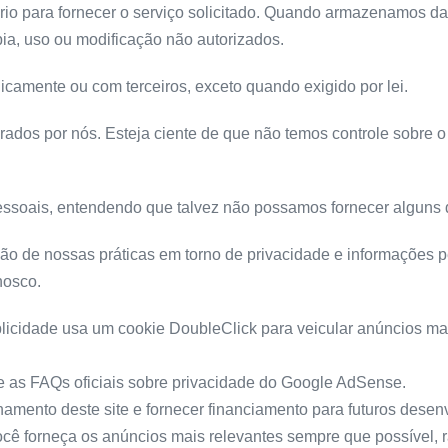
o para fornecer o serviço solicitado. Quando armazenamos dad
ia, uso ou modificação não autorizados.
camente ou com terceiros, exceto quando exigido por lei.
erados por nós. Esteja ciente de que não temos controle sobre 
.
pessoais, entendendo que talvez não possamos fornecer alguns 
ão de nossas práticas em torno de privacidade e informações 
nosco.
licidade usa um cookie DoubleClick para veicular anúncios mai
 as FAQs oficiais sobre privacidade do Google AdSense.
amento deste site e fornecer financiamento para futuros dese
e você forneça os anúncios mais relevantes sempre que possíve