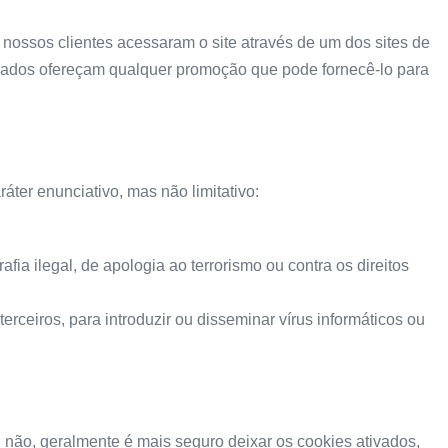
nossos clientes acessaram o site através de um dos sites de
iliados ofereçam qualquer promoção que pode fornecê-lo para
ter enunciativo, mas não limitativo:
fia ilegal, de apologia ao terrorismo ou contra os direitos
rceiros, para introduzir ou disseminar vírus informáticos ou
não, geralmente é mais seguro deixar os cookies ativados,