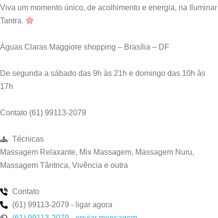
Viva um momento único, de acolhimento e energia, na Iluminar
Tantra.
Águas Claras Maggiore shopping – Brasília – DF
De segunda a sábado das 9h às 21h e domingo das 10h às
17h
Contato (61) 99113-2079
Técnicas
Massagem Relaxante, Mix Massagem, Massagem Nuru,
Massagem Tântrica, Vivência e outra
Contato
(61) 99113-2079 - ligar agora
(61) 99113-2079 - enviar mensagem