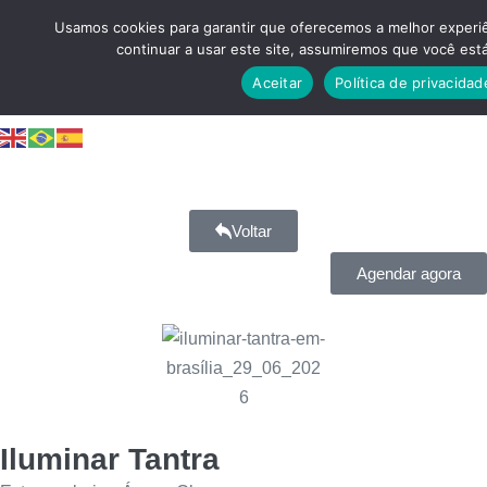
Usamos cookies para garantir que oferecemos a melhor experiê
continuar a usar este site, assumiremos que você está
Aceitar
Política de privacidad
Voltar
Agendar agora
Iluminar Tantra