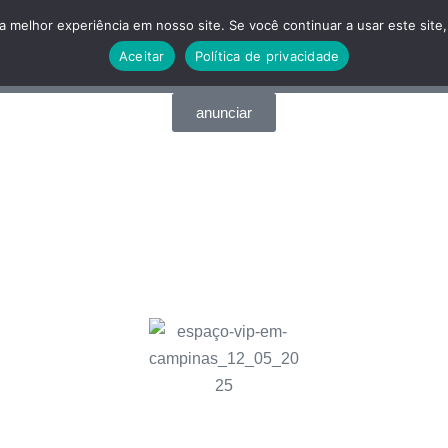
 melhor experiência em nosso site. Se você continuar a usar este site,
Aceitar
Política de privacidade
Qual cidade você procura......
anunciar