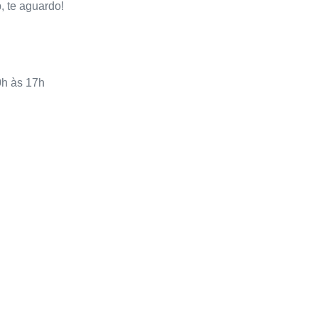
, te aguardo!
0h às 17h