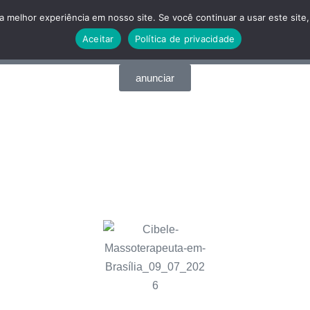
 melhor experiência em nosso site. Se você continuar a usar este site,
Aceitar
Política de privacidade
Qual cidade você procura......
anunciar