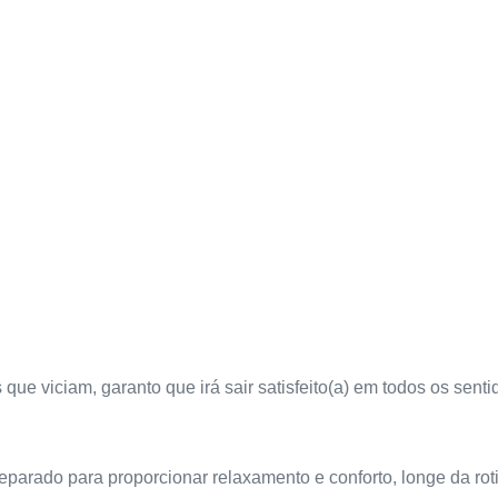
ue viciam, garanto que irá sair satisfeito(a) em todos os sent
parado para proporcionar relaxamento e conforto, longe da roti